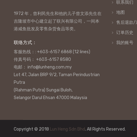
联系我们
地图
1972 年，曾利民先生和他的儿子曾文添先生在
吉隆坡市中心建立起了联兴有限公司，一间本
售后退款/
港咸鱼批发及零售杂货食品等类。
订单历史
联络方式：
我的账号
客服热线：: +603-6157 6868 (12 lines)
传真号码： +603-6157 8580
电邮： info@lunheng.com.my
Lot 47, Jalan BRP 9/2, Taman Perindustrian
Putra
(Rahman Putra) Sungai Buloh,
Selangor Darul Ehsan 47000 Malaysia
Copyright © 2018
Lun Heng Sdn Bhd
. All Rights Reserved.