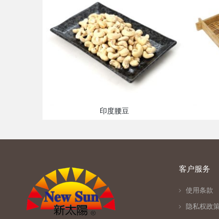
印度腰豆
客户服务
使用条款
隐私权政