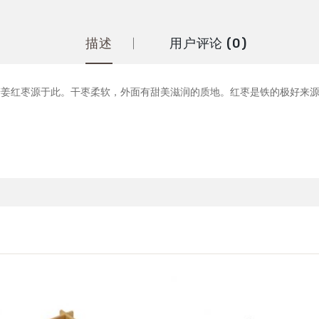
描述
用户评论 (0)
姜红枣源于此。干枣柔软，外面有甜美滋润的质地。红枣是铁的极好来源