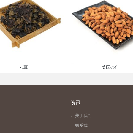
云耳
美国杏仁
资讯
关于我们
策
联系我们