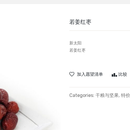
若姜红枣
新太阳
若姜红枣
加入愿望清单
比较
Categories:
干粮与坚果
,
特