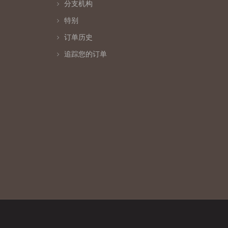
分支机构
特别
订单历史
追踪您的订单