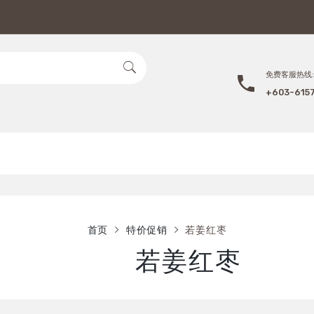
免费客服热线:
+603-615
首页
特价促销
若姜红枣
若姜红枣