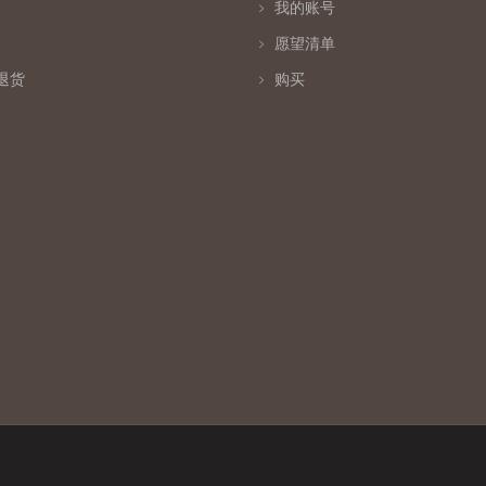
我的账号
愿望清单
退货
购买