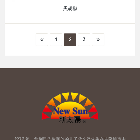
黑胡椒
1
2
3
1972 年，曾利民先生和他的儿子曾文添先生在吉隆坡市中